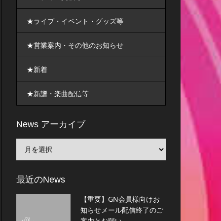
★ライブ・イベント・グッズ等
★営業案内・その他のお知らせ
★新着
★新譜・楽曲配信等
News アーカイブ
最近のNews
【重要】GN会員様向けお
知らせメール配信終了のご
案内とお願い