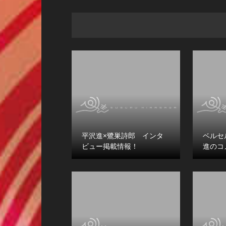
平沢進×鷺巣詩郎 インタ
ベルセ
ビュー掲載情報！
進のコ