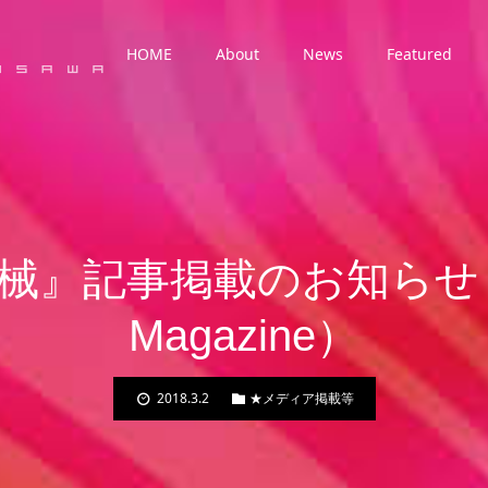
HOME
About
News
Featured
記事掲載のお知らせ（Daze
Magazine）
2018.3.2
★メディア掲載等