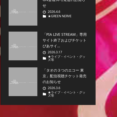
せ
2026.4.6
★GREEN NERVE
「PIA LIVE STREAM」専用
サイト終了およびチケット
ぴあサイ…
2026.3.17
★ライブ・イベント・グッ
ズ等
「タオの３つのエコー 東
京」配信視聴チケット発売
のお知らせ
2026.3.6
★ライブ・イベント・グッ
ズ等