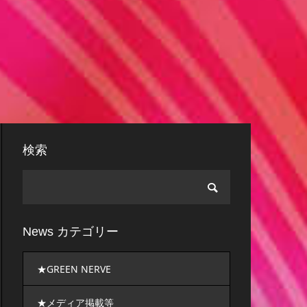
検索
News カテゴリー
★GREEN NERVE
★メディア掲載等