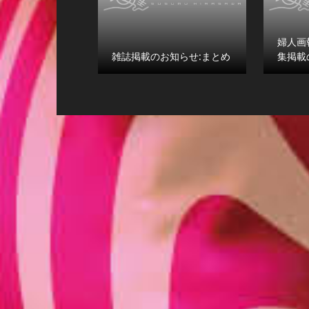
婦人画
雑誌掲載のお知らせ:まとめ
集掲載