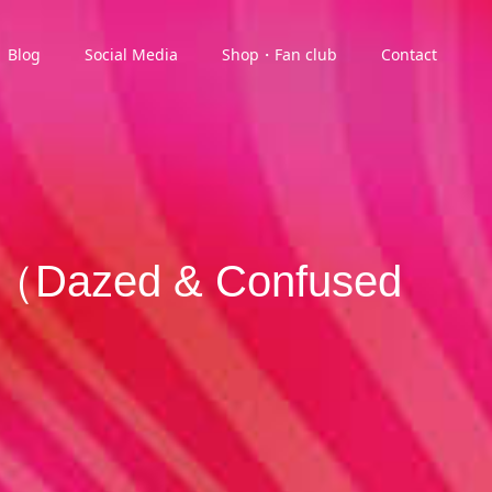
Blog
Social Media
Shop・Fan club
Contact
d & Confused