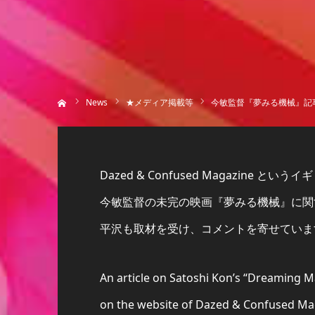
ホーム
News
★メディア掲載等
今敏監督『夢みる機械』記事掲載の
Dazed & Confused Magazine と
今敏監督の未完の映画『夢みる機械』に関
平沢も取材を受け、コメントを寄せていま
An article on Satoshi Kon’s “Dreaming M
on the website of Dazed & Confused Ma