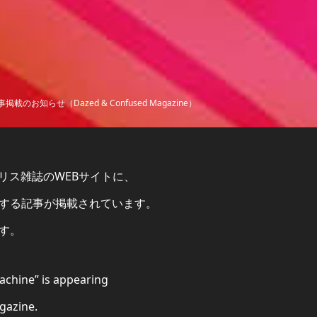
お知らせ（Dazed & Confused Magazine）
いうイギリス雑誌のWEBサイトに、
する記事が掲載されています。
す。
achine” is appearing
gazine.