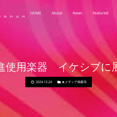
HOME
About
News
Featured
進使用楽器 イケシブに
2024.12.24
★メディア掲載等