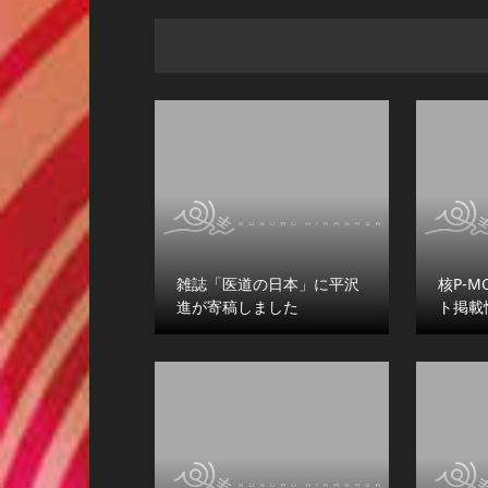
雑誌「医道の日本」に平沢
核P-M
進が寄稿しました
ト掲載