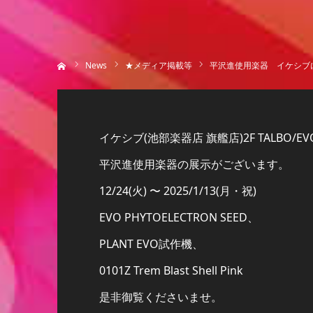
ホーム
News
★メディア掲載等
平沢進使用楽器 イケシブ
イケシブ(池部楽器店 旗艦店)2F TALBO/
平沢進使用楽器の展示がございます。
12/24(火) 〜 2025/1/13(月・祝)
EVO PHYTOELECTRON SEED、
PLANT EVO試作機、
0101Z Trem Blast Shell Pink
是非御覧くださいませ。