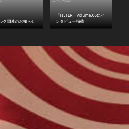
「FILTER」Volume.06にイ
ルク関連のお知らせ
ンタビュー掲載！