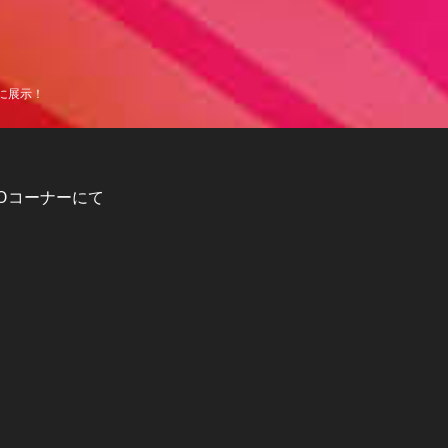
に展示！
EVOコーナーにて