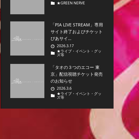
★GREEN NERVE
「PIA LIVE STREAM」専用
サイト終了およびチケット
ぴあサイ…
2026.3.17
★ライブ・イベント・グッ
ズ等
「タオの３つのエコー 東
京」配信視聴チケット発売
のお知らせ
2026.3.6
★ライブ・イベント・グッ
ズ等