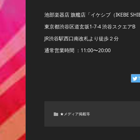
池部楽器店 旗艦店「イケシブ（IKEBE SHIB
東京都渋谷区道玄坂1-7-4 渋谷スクエアB
JR渋谷駅西口南改札より徒歩２分
通常営業時間 ：11:00〜20:00
★メディア掲載等