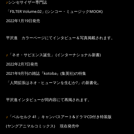
♪
シンセサイザー専門誌
「FILTER Volume.02」(シンコー・ミュージックMOOK)
2022年1月19日発売
平沢進 カラーページにてインタビュー＆写真掲載されます。
♪
「ネオ・サピエンス誕生」 (インターナショナル新書)
2022年2月7日発売
2021年9月刊の雑誌『kotoba』(集英社)の特集
「人間拡張はネオ・ヒューマンを生むか?」の新書化。
平沢進インタビューが同内容にて再掲されます。
♪
「ベルセルク 41 」キャンバスアート&ドラマCD付き特装版
(ヤングアニマルコミックス) 現在発売中