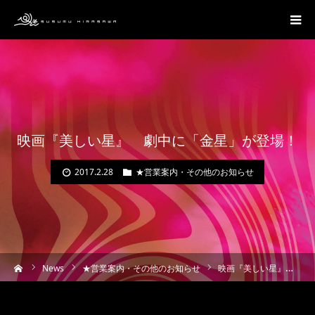
映画『美しい星』 劇中に「金星」が登場！
2017.2.28
★営業案内・その他のお知らせ
ーム
News
★営業案内・その他のお知らせ
映画『美しい星』 劇中に「金星」が登場！