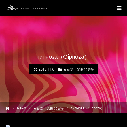
гипноза（Gipnoza）
2013.11.6
★新譜・楽曲配信等
ーム
News
★新譜・楽曲配信等
гипноза（Gipnoza）