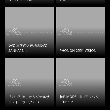
DVD 三界の人体地図DVD
SANKAI N…
PHONON 2551 VISION
「パプリカ」オリジナルサ
核P-MODEL 4thアルバム
ウンドトラック (CD…
「unZIP…