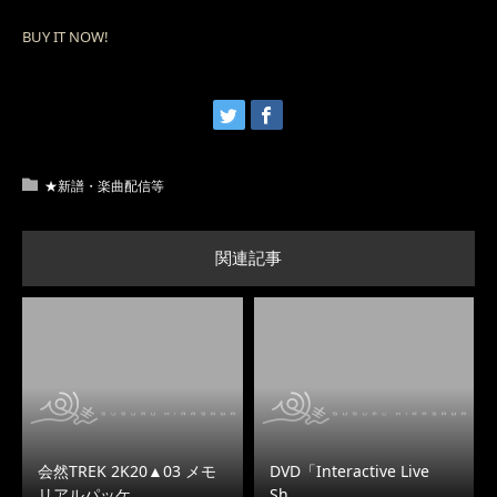
BUY IT NOW!
★新譜・楽曲配信等
関連記事
会然TREK 2K20▲03 メモ
DVD「Interactive Live
リアルパッケ…
Sh…