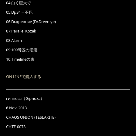
04:白く巨大で
05:Dμ34＝不死
06:Dr.древние (Dr.Drevniye)
07:Parallel Kozak
08:Alarm
09:109号区の氾濫
10:Timelineの東
ON LINEで購入する
гипноза（Gipnoza）
6 Nov. 2013
CHAOS UNION (TESLAKITE)
CHTE-0073