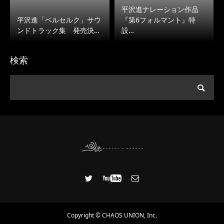
平沢進ナレーション作品
平沢進「ベルセルク」サウ
『第6フォルマント』特
ンドトラック集 発売決…
設…
検索
Copyright © CHAOS UNION, Inc.