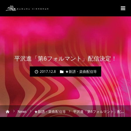
平沢進「第6フォルマント」配信決定！
2017.12.8
★新譜・楽曲配信等
ーム
News
★新譜・楽曲配信等
平沢進「第6フォルマント」配信決定！