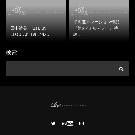
平沢進ナレーション作品
田中靖美、KITE IN
『第6フォルマント』特
CLOUDより新アル…
設…
検索