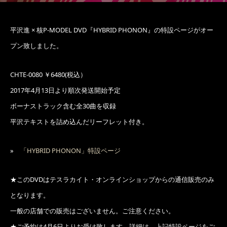
平沢進 × 核P-MODEL DVD『HYBRID PHONON』の特設ページがオー
プン致しました。
CHTE-0080 ￥6480(税込）
2017年4月13日より順次発送開始予定
ボーナストラック含む全30曲を収録
平沢テキストを詰め込んだリーフレット付き。
»
「HYBRID PHONON」特設ページ
★このDVDはテスラカイト・オンラインショップからの通信販売のみ
となります。
一般の店舗での販売はございません。ご注意ください。
★ご予約は4月6日よりお受け致します。詳細は、上記特設ページをご