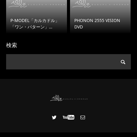
P-MODEL「カルカドル」
PHONON 2555 VISION
「ワン・パターン」…
DVD
検索