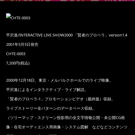
平沢進/INTERACTIVE LIVE SHOW2000 「賢者のプロペラ」version1.4
2001年5月5日発売
CHTE-0003
7,200円(税込)
2000年12月18日、東京・メルパルクホールでのライブ映像。
平沢進によるインタラクティブ・ライブ解説。
「賢者のプロペラ-1」プロモーションビデオ（最終版）収録。
ライブストーリー全パターンのデータベース収録。
（ツリーマップ・スクリーン投影用の全文字情報公開・未公開CG画
像・在宅オーディエンス用画像・システム図解 などなどコンテンツ