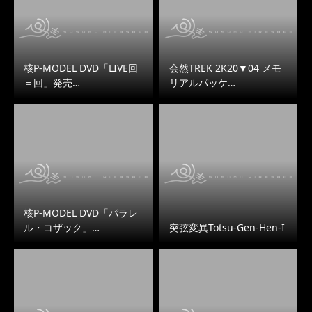
核P-MODEL DVD「LIVE回
会然TREK 2K20▼04 メモ
＝回」発売…
リアルパッケ…
核P-MODEL DVD「パラレ
ル・コザック」…
突弦変異Totsu-Gen-Hen-I