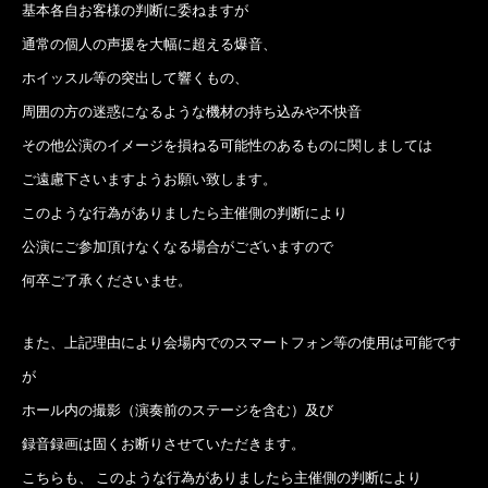
基本各自お客様の判断に委ねますが
通常の個人の声援を大幅に超える爆音、
ホイッスル等の突出して響くもの、
周囲の方の迷惑になるような機材の持ち込みや不快音
その他公演のイメージを損ねる可能性のあるものに関しましては
ご遠慮下さいますようお願い致します。
このような行為がありましたら主催側の判断により
公演にご参加頂けなくなる場合がございますので
何卒ご了承くださいませ。
また、上記理由により会場内でのスマートフォン等の使用は可能です
が
ホール内の撮影（演奏前のステージを含む）及び
録音録画は固くお断りさせていただきます。
こちらも、 このような行為がありましたら主催側の判断により