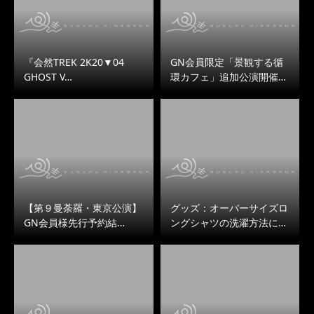
『会然TREK 2K20▼04
GN会員限定「景観する循
GHOST V…
環カフェ」追加公演開催…
【第９曼荼羅・東京公演】
グッズ：オーバーサイズロ
GN会員様先行予約結…
ングシャツの洗濯方法に…