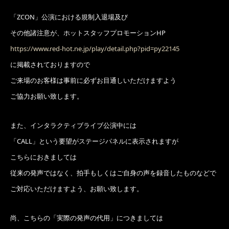
「ZCON」公演における規制入退場及び
その他諸注意が、ホットスタッフプロモーションHP
https://www.red-hot.ne.jp/play/detail.php?pid=py22145
に掲載されておりますので
ご来場のお客様は事前に必ずお目通しいただけますよう
ご協力お願い致します。
また、インタラクティブライブ公演中には
「CALL」という要望がステージパネルに表示されますが
こちらにおきましては
従来の発声ではなく、拍手もしくはご自身の声を録音したものなどで
ご対応いただけますよう、お願い致します。
尚、こちらの「実際の発声の代用」につきましては