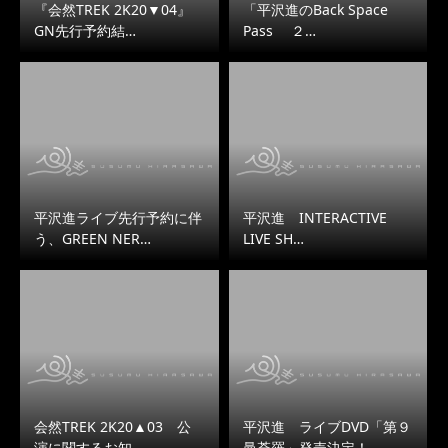
『会然TREK 2K20▼04』
「平沢進のBack Space
GN先行予約結…
Pass ２…
平沢進ライブ先行予約に伴
平沢進 INTERACTIVE
う、GREEN NER…
LIVE SH…
会然TREK 2K20▲03 公
平沢進 ライブDVD「第９
演に関するお知…
曼荼羅」発売決定！