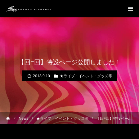
【回=回】特設ページ公開しました！
2018.9.10
★ライブ・イベント・グッズ等
ーム
News
★ライブ・イベント・グッズ等
【回=回】特設ページ公開しました！