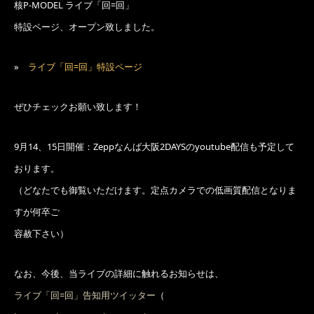
核P-MODEL ライブ「回=回」
特設ページ、オープン致しました。
»
ライブ「回=回」特設ページ
ぜひチェックお願い致します！
9月14、15日開催：Zeppなんば大阪2DAYSのyoutube配信も予定して
おります。
（どなたでも御覧いただけます。定点カメラでの低画質配信となりま
すが何卒ご
容赦下さい）
なお、今後、当ライブの詳細に触れるお知らせは、
ライブ「回=回」告知用ツイッター
（