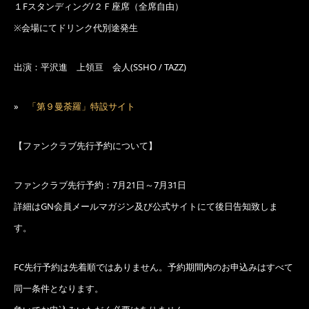
１Fスタンディング/２Ｆ座席（全席自由）
※会場にてドリンク代別途発生
出演：平沢進 上領亘 会人(SSHO / TAZZ)
»
「第９曼荼羅」特設サイト
【ファンクラブ先行予約について】
ファンクラブ先行予約：
7月21日～7月31日
詳細はGN会員メールマガジン及び公式サイトにて後日告知致しま
す。
FC先行予約は先着順ではありません。予約期間内のお申込みはすべて
同一条件となります。