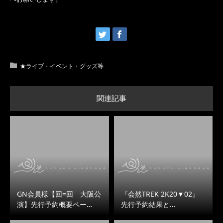
★ライブ・イベント・グッズ等
関連記事
GN会員様【回=回 大阪公
『会然TREK 2K20▼02』
演】先行予約概要ペー…
先行予約結果と…