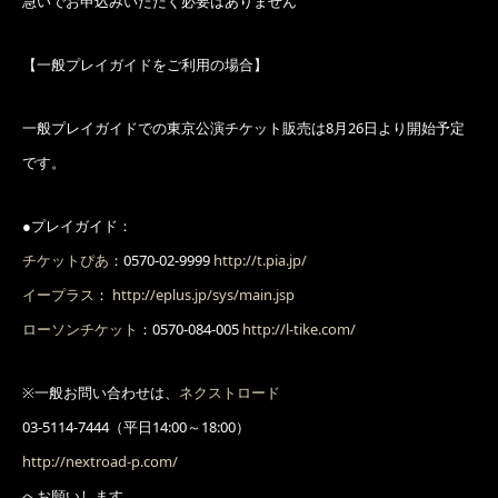
急いでお申込みいただく必要はありません
【一般プレイガイドをご利用の場合】
一般プレイガイドでの東京公演チケット販売は8月26日より開始予定
です。
●プレイガイド：
チケットぴあ
：0570-02-9999
http://t.pia.jp/
イープラス
：
http://eplus.jp/sys/main.jsp
ローソンチケット
：0570-084-005
http://l-tike.com/
※一般お問い合わせは、
ネクストロード
03-5114-7444（平日14:00～18:00）
http://nextroad-p.com/
へお願いします。