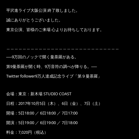
平沢進ライブ大阪公演 終了致しました。
誠にありがとうございました。
東京公演、皆様のご来場 心よりお待ちしております。
＿＿＿＿＿＿＿＿＿＿＿＿＿＿＿＿＿＿＿＿＿＿＿＿＿＿＿＿
──9万回のノックで開く曼荼羅がある。
第9曼荼羅が開く時、9万音符の調べが降りる。──
Twitter follower9万人達成記念ライブ「第９曼荼羅」
会場：東京：新木場 STUDIO COAST
日程：2017年10月5日（木）、6日（金）、7日（土）
開場：5日18:00 ／ 6日18:00 ／ 7日17:00
開演：5日19:00 ／ 6日19:00 ／ 7日18:00
料金：7,020円（税込）