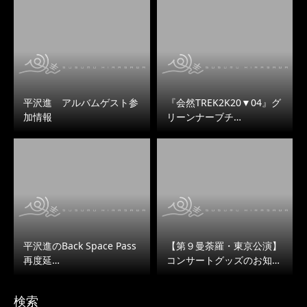
平沢進 アルバムゲスト参
『会然TREK2K20▼04』グ
加情報
リーンナーブチ…
平沢進のBack Space Pass
【第９曼荼羅・東京公演】
再度延…
コンサートグッズのお知…
検索