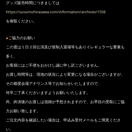
グッズ販売時間につきましては
https://susumuhirasawa.com/information/archives/1558
を御覧ください。
●
ご協力のお願い
この度は１日２回公演及び規制入退場等もありイレギュラーな要素も
多く、
お客様にはご不便をおかけし誠に申し訳ございません。
お渡し時間等は、現地の状況により変更になる場合がございますが、
その都度会場アナウンス等でお知らせいたしますので、
何卒ご了承くださいますようお願いいたします。
尚、終演後のお渡しは混雑が予想されますので、お早目の受取にご協
力お願い致します。
ご注文内容を確認したい場合は、申込み受付メールもご用意くださ
い。