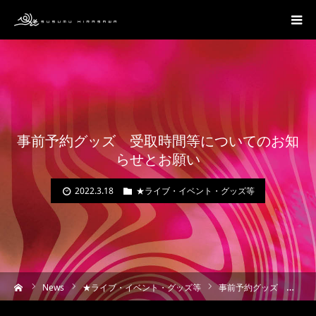
事前予約グッズ 受取時間等についてのお知
らせとお願い
2022.3.18
★ライブ・イベント・グッズ等
ーム
News
★ライブ・イベント・グッズ等
事前予約グッズ 受取時間等についてのお知らせとお願い