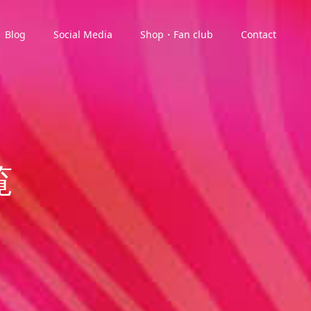
Blog
Social Media
Shop・Fan club
Contact
覧