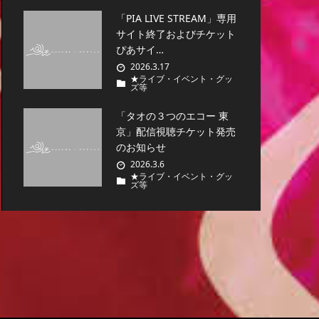
「PIA LIVE STREAM」専用
サイト終了およびチケット
ぴあサイ…
2026.3.17
★ライブ・イベント・グッ
ズ等
「タオの３つのエコー 東
京」配信視聴チケット発売
のお知らせ
2026.3.6
★ライブ・イベント・グッ
ズ等