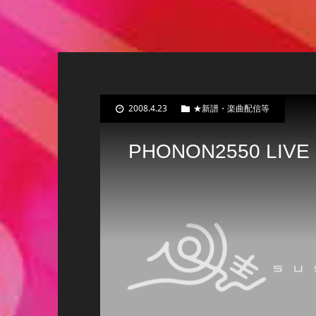
2008.4.23
★新譜・楽曲配信等
PHONON2550 LIVE