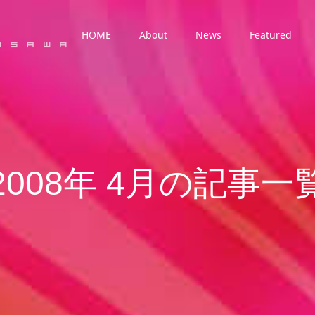
HOME
About
News
Featured
2008年 4月の記事一