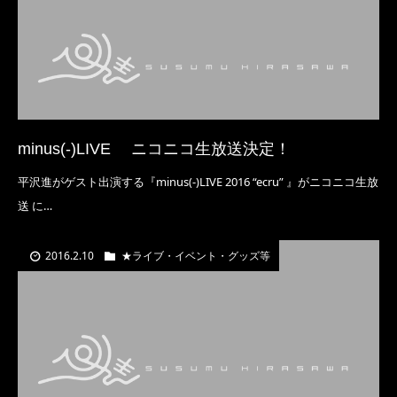
minus(-)LIVE ニコニコ生放送決定！
平沢進がゲスト出演する『minus(-)LIVE 2016 “ecru” 』がニコニコ生放
送 に…
2016.2.10
★ライブ・イベント・グッズ等