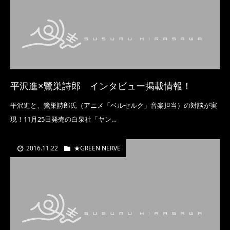
平沢進×鷺巣詩郎 インタビュー掲載情報！
平沢進と、鷺巣詩郎氏（アニメ「ベルセルク」音楽担当）の対談が実
現！11月25日発売の白泉社「ヤン…
2016.11.22
★GREEN NERVE