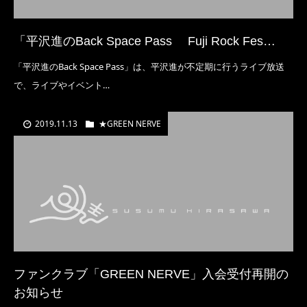
「平沢進のBack Space Pass Fuji Rock Fes…
「平沢進のBack Space Pass」は、平沢進が不定期に行うライブ放送
で、ライブやイベント…
2019.11.13
★GREEN NERVE
ファンクラブ「GREEN NERVE」入会受付再開の
お知らせ