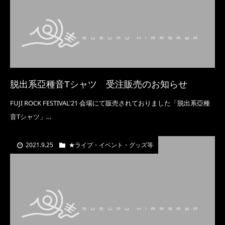
脱出系亞種音Tシャツ 受注販売のお知らせ
FUJI ROCK FESTIVAL'21 会場にて販売されておりました「脱出系亞種
音Tシャツ」…
2021.9.25
★ライブ・イベント・グッズ等