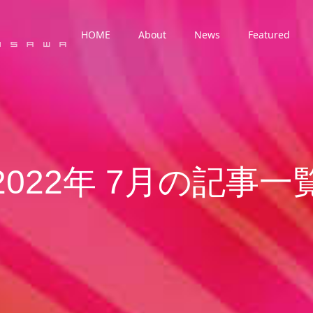
HOME
About
News
Featured
2022年 7月の記事一