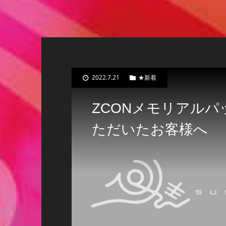
2022.7.21
★新着
ZCONメモリアル
ただいたお客様へ