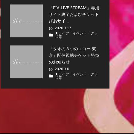
「PIA LIVE STREAM」専用
サイト終了およびチケット
ぴあサイ…
2026.3.17
★ライブ・イベント・グッ
ズ等
「タオの３つのエコー 東
京」配信視聴チケット発売
のお知らせ
2026.3.6
★ライブ・イベント・グッ
ズ等