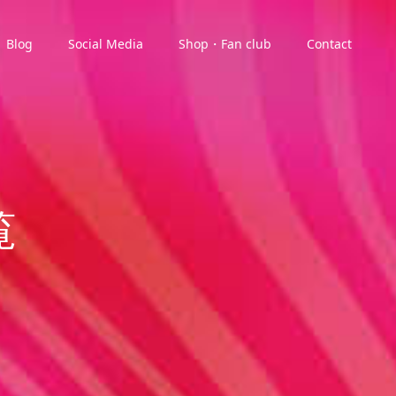
Blog
Social Media
Shop・Fan club
Contact
覧