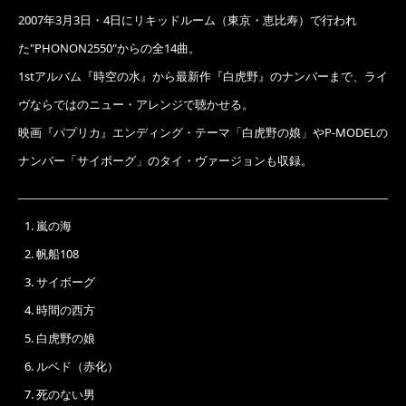
2007年3月3日・4日にリキッドルーム（東京・恵比寿）で行われ
た"PHONON2550"からの全14曲。
1stアルバム『時空の水』から最新作『白虎野』のナンバーまで、ライ
ヴならではのニュー・アレンジで聴かせる。
映画『パプリカ』エンディング・テーマ「白虎野の娘」やP-MODELの
ナンバー「サイボーグ」のタイ・ヴァージョンも収録。
嵐の海
帆船108
サイボーグ
時間の西方
白虎野の娘
ルベド（赤化）
死のない男