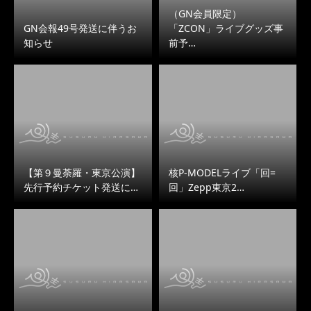
（GN会員限定）
GN会報49号発送に伴うお
「ZCON」ライブグッズ事
知らせ
前予…
【第９曼荼羅・東京公演】
核P-MODELライブ「回=
先行予約チケット発送に…
回」Zepp東京2…