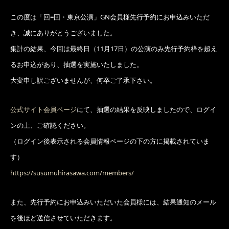
この度は「回=回・東京公演」GN会員様先行予約にお申込みいただ
き、誠にありがとうございました。
集計の結果、今回は最終日（11月17日）の公演のみ先行予約枠を超え
るお申込があり、抽選を実施いたしました。
大変申し訳ございませんが、何卒ご了承下さい。
公式サイト会員ページ
にて、抽選の結果を反映しましたので、ログイ
ンの上、ご確認ください。
（ログイン後表示される会員情報ページの下の方に掲載されていま
す）
https://susumuhirasawa.com/members/
また、先行予約にお申込みいただいた会員様には、結果通知のメール
を後ほど送信させていただきます。