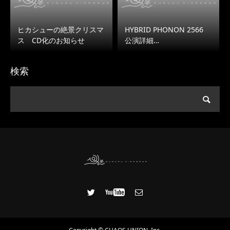
ヒカシューの絶景クリスマ
HYBRID PHONON 2566
ス CD化のお知らせ
公演詳細…
検索