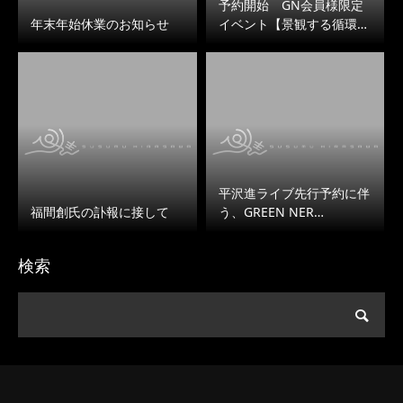
予約開始 GN会員様限定
年末年始休業のお知らせ
イベント【景観する循環…
平沢進ライブ先行予約に伴
福間創氏の訃報に接して
う、GREEN NER…
検索