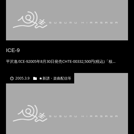
ICE-9
平沢進/ICE-92005年8月30日発売CHTE-00332,500円(税込)「核…
2005.3.9
★新譜・楽曲配信等