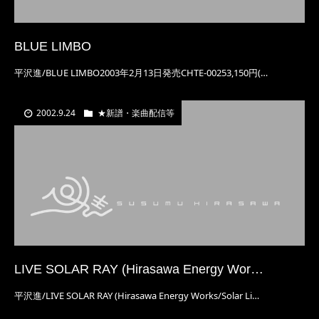
BLUE LIMBO
平沢進/BLUE LIMBO2003年2月13日発売CHTE-00253,150円(…
2002.9.24
★新譜・楽曲配信等
LIVE SOLAR RAY (Hirasawa Energy Wor…
平沢進/LIVE SOLAR RAY (Hirasawa Energy Works/Solar Li…