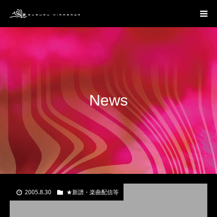
News
2005.8.30
★新譜・楽曲配信等