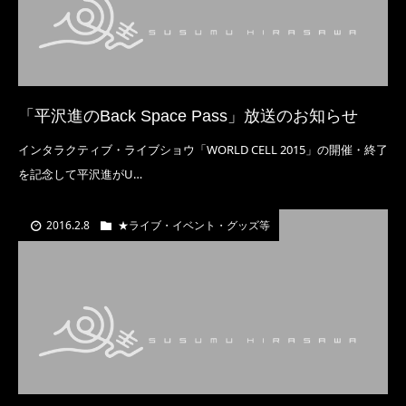
「平沢進のBack Space Pass」放送のお知らせ
インタラクティブ・ライブショウ「WORLD CELL 2015」の開催・終了
を記念して平沢進がU…
2016.2.8
★ライブ・イベント・グッズ等