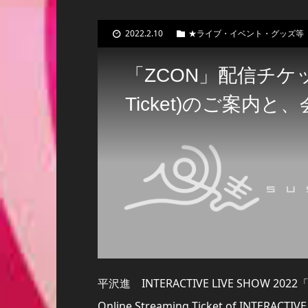
2022.2.10
★ライブ・イベント・グッズ等
「ZCON」配信チケット(O
Ticket)のご案内
平沢進 INTERACTIVE LIVE SHOW 20
Online Streaming Ticket of INTERACTI