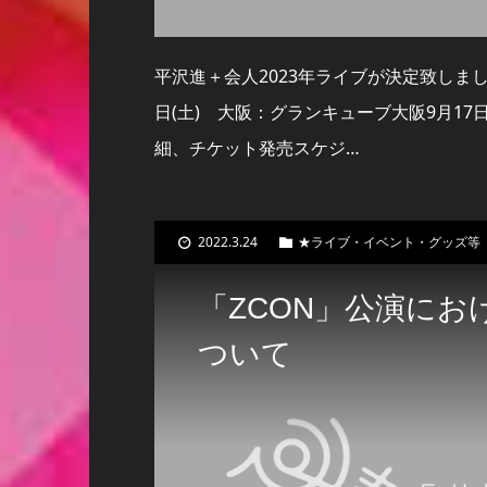
平沢進＋会人2023年ライブが決定致しました!平
日(土) 大阪：グランキューブ大阪9月17
細、チケット発売スケジ…
2022.3.24
★ライブ・イベント・グッズ等
「ZCON」公演にお
ついて