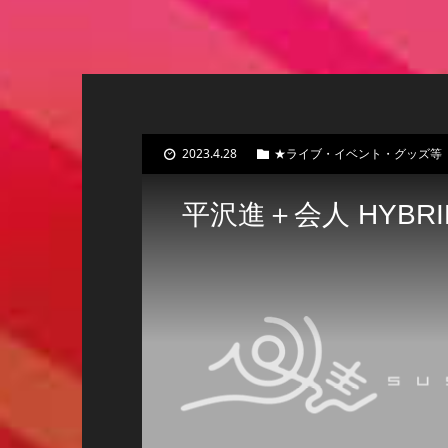
2023.4.28
★ライブ・イベント・グッズ等
平沢進＋会人 HYBRI