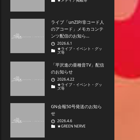
★メディア掲載等
ライブ「unZIP/非コード人
のアコード」メモカコンテ
ンツ配信のお知ら…
2026.6.1
★ライブ・イベント・グッ
ズ等
「平沢進の亜種音TV」配信
のお知らせ
2026.4.22
★ライブ・イベント・グッ
ズ等
GN会報50号発送のお知ら
せ
2026.4.6
★GREEN NERVE