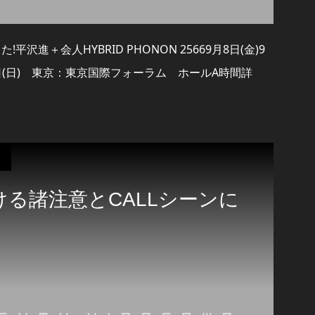
沢進＋会人HYBRID PHONON 25669月8日(金)9
日(日) 東京：東京国際フォーラム ホールA時間詳
ける諸注意とCALLシーンに