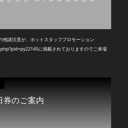
その他諸注意が、ホットスタッフプロモーション
y/detail.php?pid=py22145に掲載されておりますのでご来場
日券のご案内